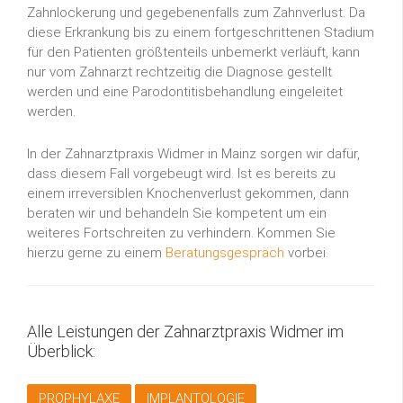
Zahnlockerung und gegebenenfalls zum Zahnverlust. Da
diese Erkrankung bis zu einem fortgeschrittenen Stadium
für den Patienten größtenteils unbemerkt verläuft, kann
nur vom Zahnarzt rechtzeitig die Diagnose gestellt
werden und eine Parodontitisbehandlung eingeleitet
werden.
In der Zahnarztpraxis Widmer in Mainz sorgen wir dafür,
dass diesem Fall vorgebeugt wird. Ist es bereits zu
einem irreversiblen Knochenverlust gekommen, dann
beraten wir und behandeln Sie kompetent um ein
weiteres Fortschreiten zu verhindern. Kommen Sie
hierzu gerne zu einem
Beratungsgespräch
vorbei.
Alle Leistungen der Zahnarztpraxis Widmer im
Überblick:
PROPHYLAXE
IMPLANTOLOGIE